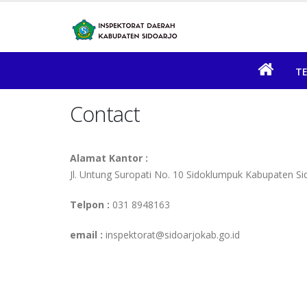
T
Contact
Alamat Kantor :
Jl. Untung Suropati No. 10 Sidoklumpuk Kabupaten Si
Telpon :
031 8948163
email :
inspektorat@sidoarjokab.go.id