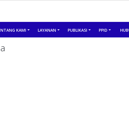
ENTANG KAMI
LAYANAN
PUBLIKASI
PPID
HUB
na