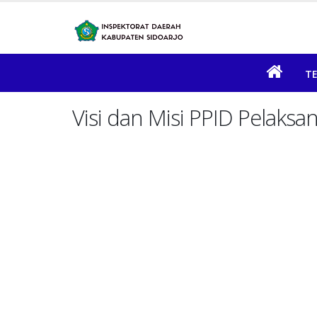
T
Visi dan Misi PPID Pelaksa