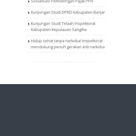
Sosialisasi Pemotongan Pajak PPH
Kunjungan Studi DPRD Kabupaten Banjar
Kunjungan Studi Telaah Inspektorat
Kabupaten Kepulauan Sangihe
Hidup sehat tanpa narkoba! Inspektorat
mendukung penuh gerakan anti narkoba