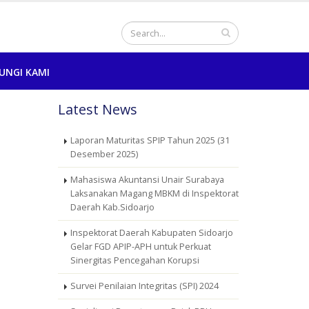
UNGI KAMI
Latest News
Laporan Maturitas SPIP Tahun 2025 (31
Desember 2025)
Mahasiswa Akuntansi Unair Surabaya
Laksanakan Magang MBKM di Inspektorat
Daerah Kab.Sidoarjo
Inspektorat Daerah Kabupaten Sidoarjo
Gelar FGD APIP-APH untuk Perkuat
Sinergitas Pencegahan Korupsi
Survei Penilaian Integritas (SPI) 2024