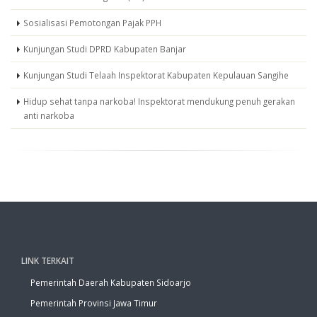
Sosialisasi Pemotongan Pajak PPH
Kunjungan Studi DPRD Kabupaten Banjar
Kunjungan Studi Telaah Inspektorat Kabupaten Kepulauan Sangihe
Hidup sehat tanpa narkoba! Inspektorat mendukung penuh gerakan
anti narkoba
LINK TERKAIT
Pemerintah Daerah Kabupaten Sidoarjo
Pemerintah Provinsi Jawa Timur